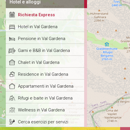
Hotel e alloggi
Richiesta Express
Hotel in Val Gardena
Pensione in Val Gardena
Garni e B&B in Val Gardena
Chalet in Val Gardena
Residence in Val Gardena
Appartamenti in Val Gardena
Rifugi e baite in Val Gardena
Wellness in Val Gardena
Cerca esercizi per servizi