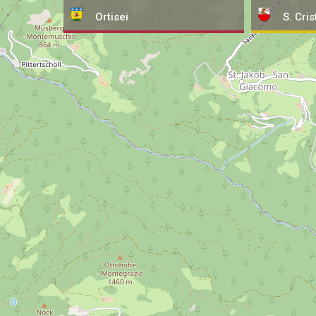
Ortisei
S. Cris