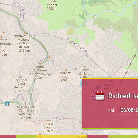
Richiedi la
dal: