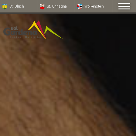
St. Ulrich
St. Christina
Wolkenstein