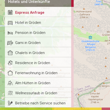
Hotels und Unterkünfte
Express Anfrage
Hotel in Gröden
Pension in Gröden
Garni in Gröden
Chalets in Gröden
Residence in Gröden
Ferienwohnung in Gröden
Alm Hütten in Gröden
Wellnessurlaub in Gröden
Betriebe nach Service suchen