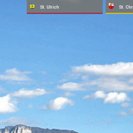
St. Ulrich
St. Chr