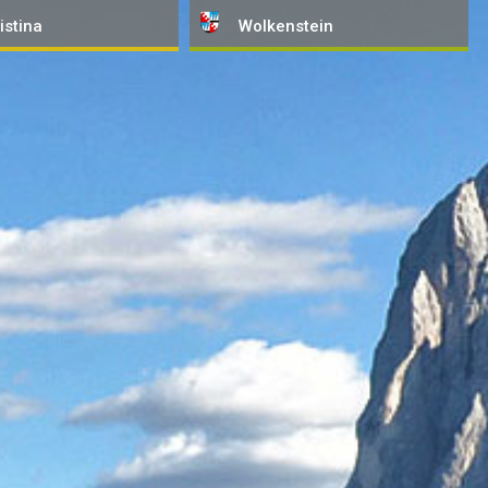
istina
Wolkenstein