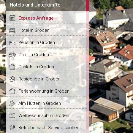
Hotels und Unterkünfte
Express Anfrage
Hotel in Gröden
Pension in Gröden
Garni in Gröden
Chalets in Gröden
Residence in Gröden
Ferienwohnung in Gröden
Alm Hütten in Gröden
Wellnessurlaub in Gröden
Betriebe nach Service suchen