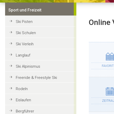
Sport und Freizeit
Online 
Ski Pisten
Ski Schulen
Ski Verleih
Langlauf
Ski Alpinismus
FAVORI
Freeride & Freestyle Ski
Rodeln
Eislaufen
ZEITRA
Bergführer