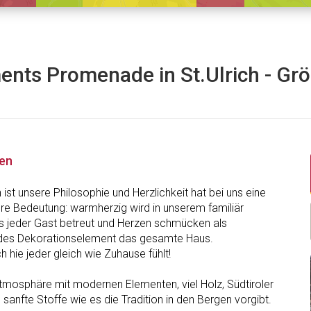
ents Promenade in St.Ulrich - Gr
nen
in ist unsere Philosophie und Herzlichkeit hat bei uns eine
e Bedeutung: warmherzig wird in unserem familiär
s jeder Gast betreut und Herzen schmücken als
des Dekorationselement das gesamte Haus.
ch hie jeder gleich wie Zuhause fühlt!
tmosphäre mit modernen Elementen, viel Holz, Südtiroler
 sanfte Stoffe wie es die Tradition in den Bergen vorgibt.