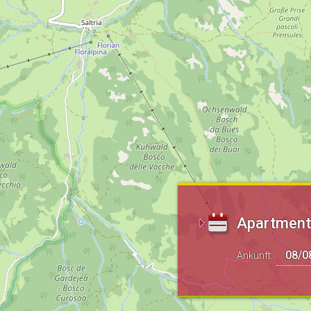
Apartment
Ankunft: