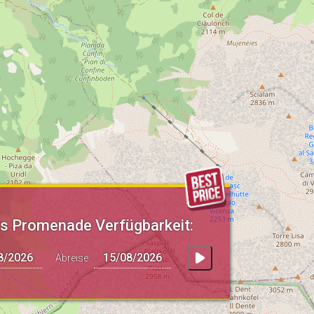
s Promenade Verfügbarkeit:
Abreise: