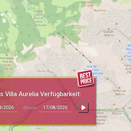
 Villa Aurelia Verfügbarkeit:
Abreise: