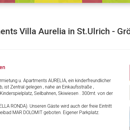
nts Villa Aurelia in St.Ulrich - G
nen
mietung u. Apartments AURELIA, ein kinderfreundlicher
b, ist Zentral gelegen , nahe an Einkaufsstraße ,
Kinderspielplatz, Seilbahnen, Skiwiesen . 300mt. von der
ELLA RONDA). Unseren Gäste wird auch der freie Eintritt
 Freibad MAR DOLOMIT geboten. Eigener Parkplatz.