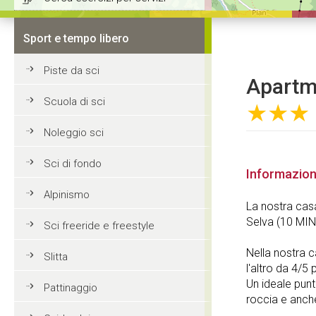
Sport e tempo libero
Piste da sci
Apartme
Scuola di sci
★★★
Noleggio sci
Sci di fondo
Informazion
Alpinismo
La nostra casa
Selva (10 MIN
Sci freeride e freestyle
Nella nostra 
Slitta
l'altro da 4/5
Un ideale punt
Pattinaggio
roccia e anch