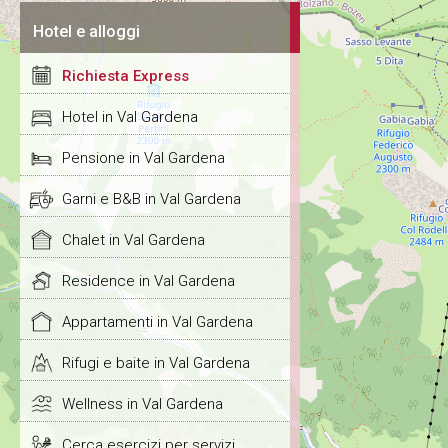
Hotel e alloggi
Richiesta Express
Hotel in Val Gardena
Pensione in Val Gardena
Garni e B&B in Val Gardena
Chalet in Val Gardena
Residence in Val Gardena
Appartamenti in Val Gardena
Rifugi e baite in Val Gardena
Wellness in Val Gardena
Cerca esercizi per servizi