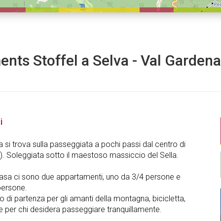
nts Stoffel a Selva - Val Garden
i
 si trova sulla passeggiata a pochi passi dal centro di
). Soleggiata sotto il maestoso massiccio del Sella.
casa ci sono due appartamenti, uno da 3/4 persone e
 persone.
o di partenza per gli amanti della montagna, bicicletta,
e per chi desidera passeggiare tranquillamente.