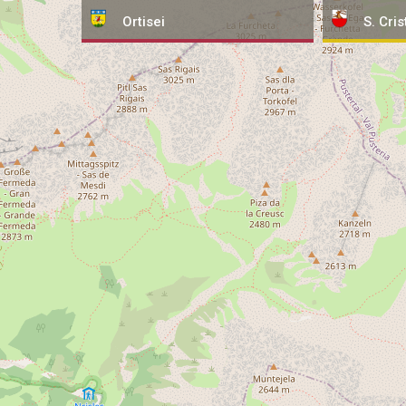
Ortisei
S. Cris