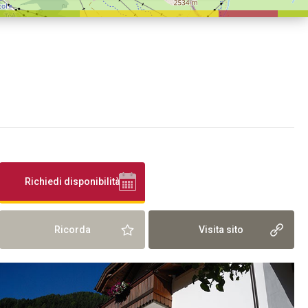
a
Richiedi disponibilità
Ricorda
Visita sito