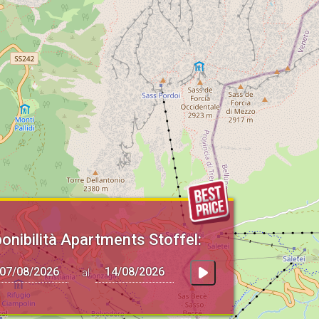
onibilità Apartments Stoffel:
al: