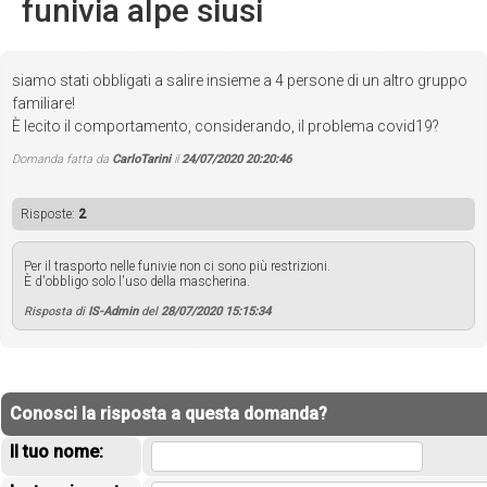
funivia alpe siusi
siamo stati obbligati a salire insieme a 4 persone di un altro gruppo
familiare!
È lecito il comportamento, considerando, il problema covid19?
Domanda fatta da
CarloTarini
il
24/07/2020 20:20:46
Risposte:
2
Per il trasporto nelle funivie non ci sono più restrizioni.
È d'obbligo solo l'uso della mascherina.
Risposta di
IS-Admin
del
28/07/2020 15:15:34
Conosci la risposta a questa domanda?
Il tuo nome: