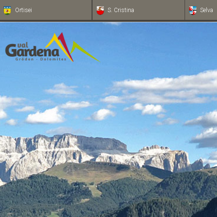
Ortisei
S. Cristina
Selva