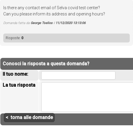
Is there any contact email of Selva covid test center?
Can you please inform its address and opening hours?
Domanda fatta da
George Tselios
il
11/12/2020 13:13:06
Risposte:
0
Conosci la risposta a questa domanda?
Il tuo nome:
La tua risposta
< torna alle domande