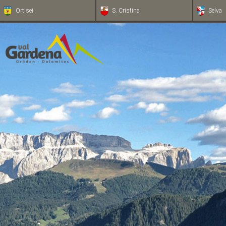
Ortisei
S. Cristina
Selva