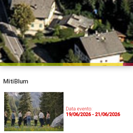
MitiBlum
Data evento:
19/06/2026 - 21/06/2026