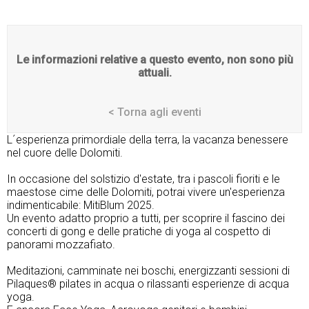
Le informazioni relative a questo evento, non sono più
attuali.
< Torna agli eventi
L´esperienza primordiale della terra, la vacanza benessere
nel cuore delle Dolomiti.
In occasione del solstizio d'estate, tra i pascoli fioriti e le
maestose cime delle Dolomiti, potrai vivere un'esperienza
indimenticabile: MitiBlum 2025.
Un evento adatto proprio a tutti, per scoprire il fascino dei
concerti di gong e delle pratiche di yoga al cospetto di
panorami mozzafiato.
Meditazioni, camminate nei boschi, energizzanti sessioni di
Pilaques® pilates in acqua o rilassanti esperienze di acqua
yoga.