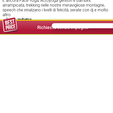
E ancora Face Yoga, Acroyoga genitori e bambini,
arrampicata, trekking nelle nostre meravigliose montagne,
speech che innalzano i livelli di felicità, serate con dj e molto
altro.
< Torna indietro
Richiesta senza impegno >
FOTO GALLERY: