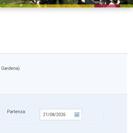
al Gardena)
Partenza: