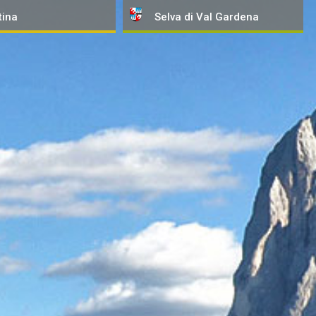
tina
Selva
di Val Gardena