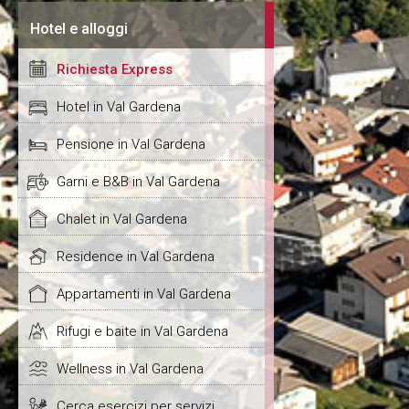
Hotel e alloggi
Richiesta Express
Hotel in Val Gardena
Pensione in Val Gardena
Garni e B&B in Val Gardena
Chalet in Val Gardena
Residence in Val Gardena
Appartamenti in Val Gardena
Rifugi e baite in Val Gardena
Wellness in Val Gardena
Cerca esercizi per servizi