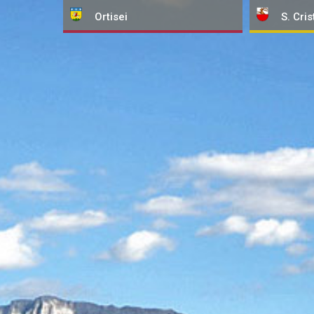
Ortisei
S. Cris