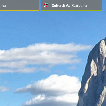
tina
Selva
di Val Gardena