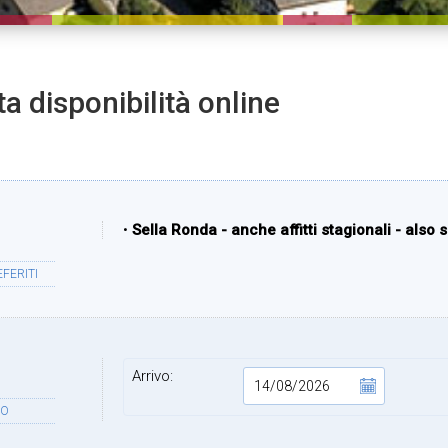
ta disponibilità online
•
Sella Ronda - anche affitti stagionali - also 
FERITI
Arrivo:
DO