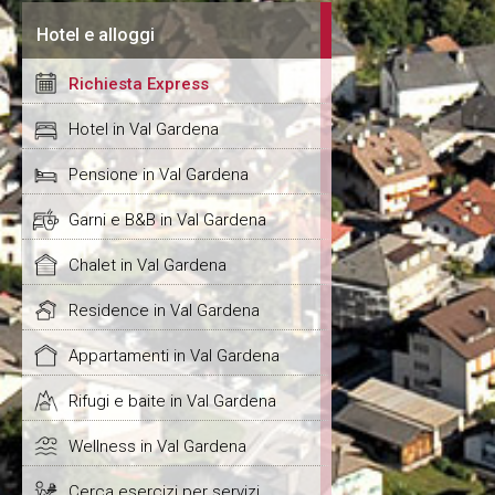
Hotel e alloggi
Richiesta Express
Hotel in Val Gardena
Pensione in Val Gardena
Garni e B&B in Val Gardena
Chalet in Val Gardena
Residence in Val Gardena
Appartamenti in Val Gardena
Rifugi e baite in Val Gardena
Wellness in Val Gardena
Cerca esercizi per servizi