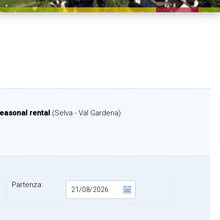
seasonal rental
(Selva - Val Gardena)
Partenza: