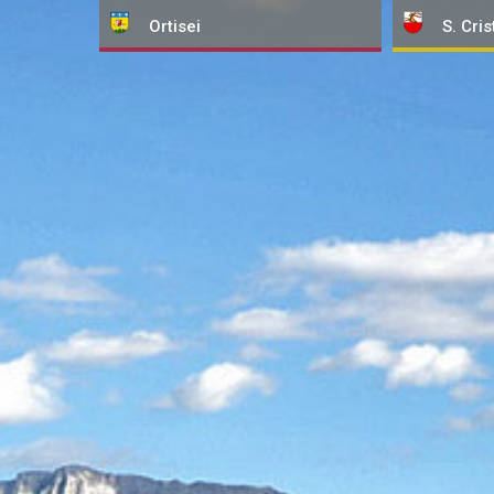
Ortisei
S. Cris