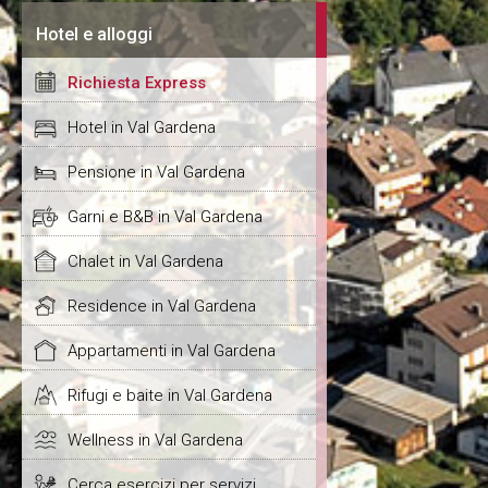
Hotel e alloggi
Richiesta Express
Hotel in Val Gardena
Pensione in Val Gardena
Garni e B&B in Val Gardena
Chalet in Val Gardena
Residence in Val Gardena
Appartamenti in Val Gardena
Rifugi e baite in Val Gardena
Wellness in Val Gardena
Cerca esercizi per servizi