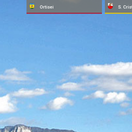
Ortisei
S. Cris