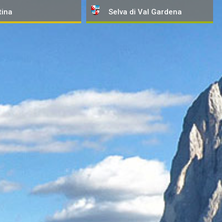
tina
Selva
di Val Gardena