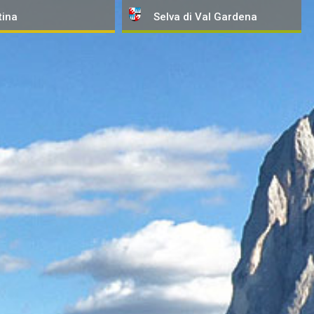
tina
Selva
di Val Gardena