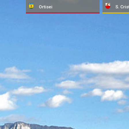
Ortisei
S. Cris