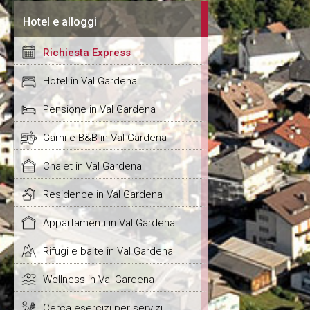
Hotel e alloggi
Richiesta Express
Hotel in Val Gardena
Pensione in Val Gardena
Garni e B&B in Val Gardena
Chalet in Val Gardena
Residence in Val Gardena
Appartamenti in Val Gardena
Rifugi e baite in Val Gardena
Wellness in Val Gardena
Cerca esercizi per servizi