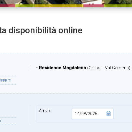
ta disponibilità online
•
Residence Magdalena
(Ortisei - Val Gardena)
FERITI
Arrivo:
DO