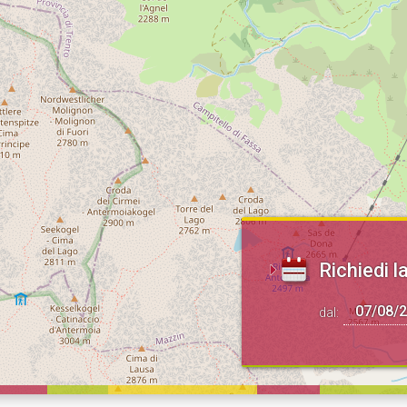
Richiedi la
dal: