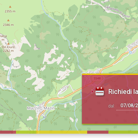
Richiedi la
dal: