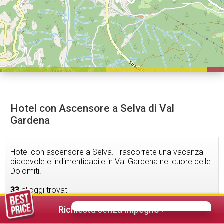
Hotel con Ascensore a Selva di Val
Gardena
Hotel con ascensore a Selva. Trascorrete una vacanza
piacevole e indimenticabile in Val Gardena nel cuore delle
Dolomiti.
33
alloggi trovati
Richiesta senza impegno >