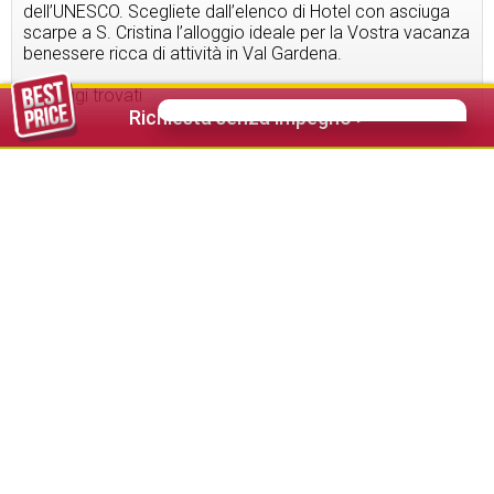
dell’UNESCO. Scegliete dall’elenco di Hotel con asciuga
scarpe a S. Cristina l’alloggio ideale per la Vostra vacanza
benessere ricca di attività in Val Gardena.
7
alloggi trovati
Richiesta senza impegno >
112,00 €
da