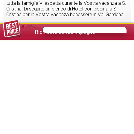
tutta la famiglia Vi aspetta durante la Vostra vacanza a S.
Cristina. Di seguito un elenco di Hotel con piscina a S.
Cristina per la Vostra vacanza benessere in Val Gardena.
7
alloggi trovati
Richiesta senza impegno >
112,00 €
da