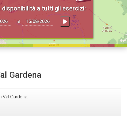
 disponibilità a tutti gli esercizi:
al:
 Val Gardena
in Val Gardena.