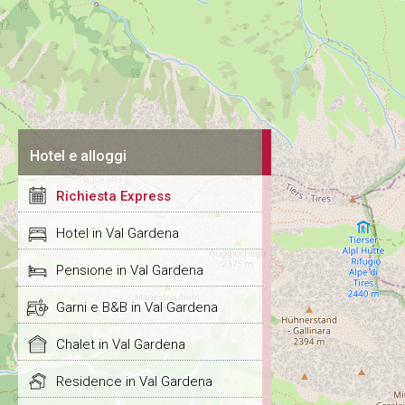
Hotel e alloggi
Richiesta Express
Hotel in Val Gardena
Pensione in Val Gardena
Garni e B&B in Val Gardena
Chalet in Val Gardena
Residence in Val Gardena