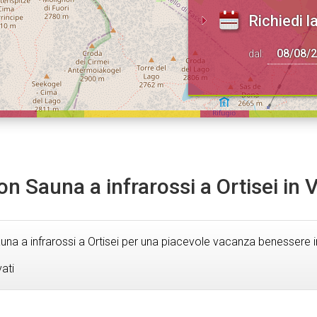
Richiedi la
dal:
on Sauna a infrarossi a Ortisei in
una a infrarossi a Ortisei per una piacevole vacanza benessere 
vati