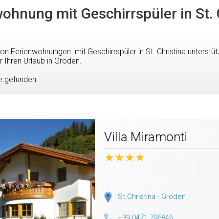
ohnung mit Geschirrspüler in St. 
von Ferienwohnungen mit Geschirrspüler in St. Christina unterstüt
r Ihren Urlaub in Gröden.
e gefunden
Villa Miramonti
★★★★
St.Christina - Gröden
+39 0471 796846