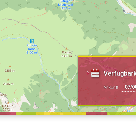
Verfügbark
Ankunft: