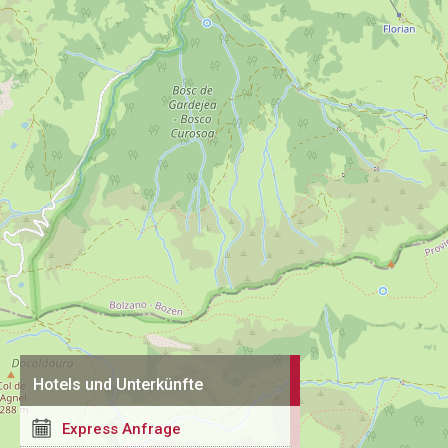
Hotels und Unterkünfte
Express Anfrage