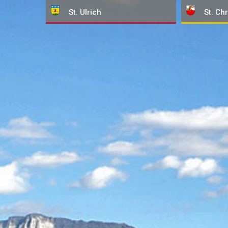
St. Ulrich
St. Chr