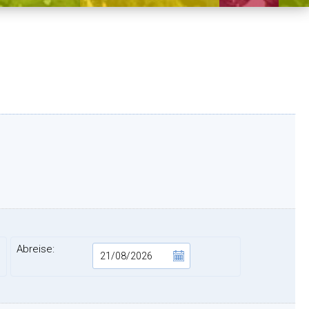
Abreise: