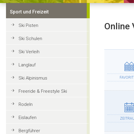
Sport und Freizeit
Online 
Ski Pisten
Ski Schulen
Ski Verleih
Langlauf
Ski Alpinismus
FAVORI
Freeride & Freestyle Ski
Rodeln
Eislaufen
ZEITRA
Bergführer