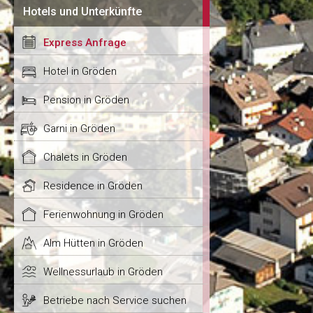
Hotels und Unterkünfte
Express Anfrage
Hotel in Gröden
Pension in Gröden
Garni in Gröden
Chalets in Gröden
Residence in Gröden
Ferienwohnung in Gröden
Alm Hütten in Gröden
Wellnessurlaub in Gröden
Betriebe nach Service suchen