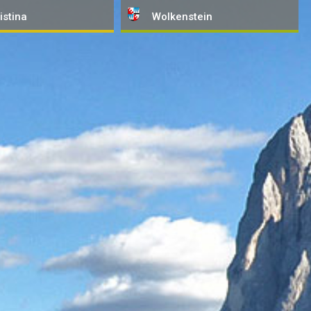
istina
Wolkenstein