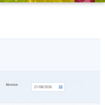
Abreise: