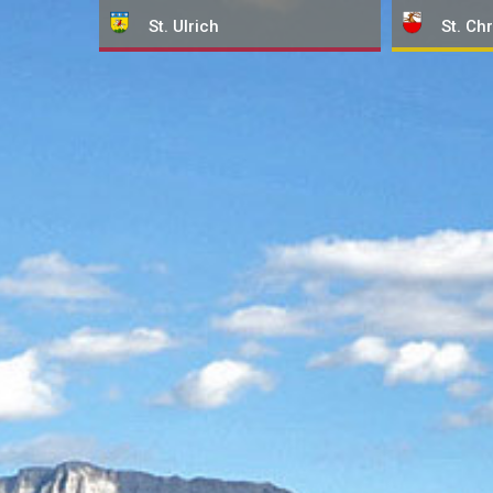
St. Ulrich
St. Chr