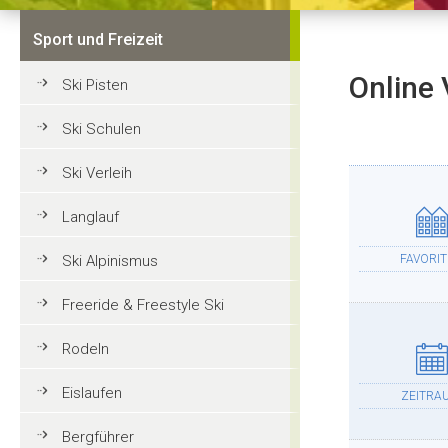
Sport und Freizeit
Online 
Ski Pisten
Ski Schulen
Ski Verleih
Langlauf
Ski Alpinismus
FAVORI
Freeride & Freestyle Ski
Rodeln
Eislaufen
ZEITRA
Bergführer