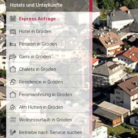
Hotels und Unterkünfte
Express Anfrage
Hotel in Gröden
Pension in Gröden
Garni in Gröden
Chalets in Gröden
Residence in Gröden
Ferienwohnung in Gröden
Alm Hütten in Gröden
Wellnessurlaub in Gröden
Betriebe nach Service suchen