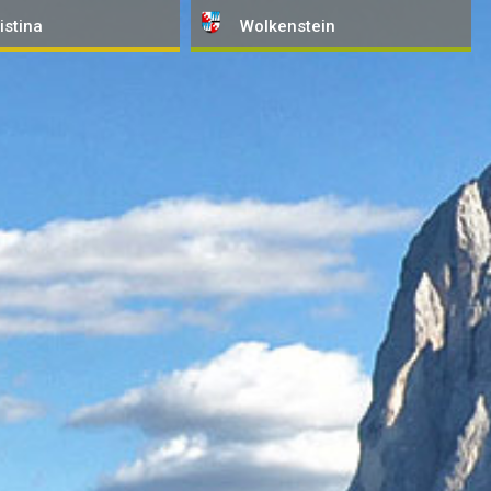
istina
Wolkenstein