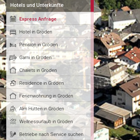
Hotels und Unterkünfte
Express Anfrage
Hotel in Gröden
Pension in Gröden
Garni in Gröden
Chalets in Gröden
Residence in Gröden
Ferienwohnung in Gröden
Alm Hütten in Gröden
Wellnessurlaub in Gröden
Betriebe nach Service suchen