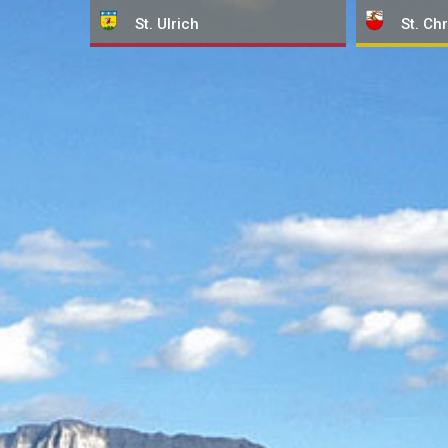
St. Ulrich
St. Chr