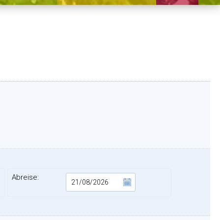
Abreise: