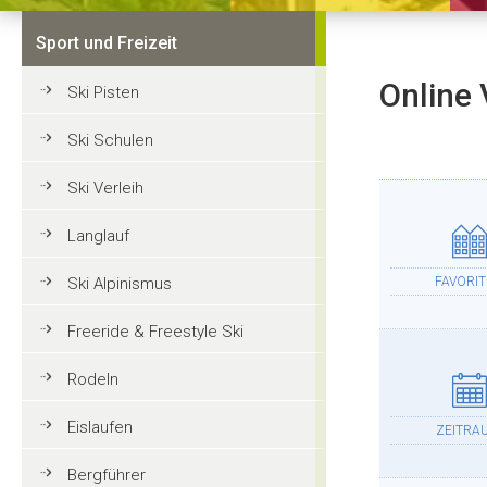
Sport und Freizeit
Online 
Ski Pisten
Ski Schulen
Ski Verleih
Langlauf
Ski Alpinismus
FAVORI
Freeride & Freestyle Ski
Rodeln
Eislaufen
ZEITRA
Bergführer