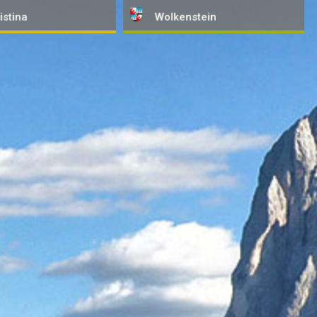
istina
Wolkenstein