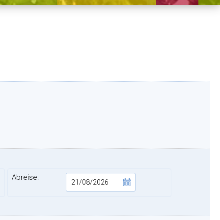
Abreise: