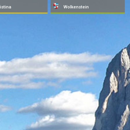
istina
Wolkenstein