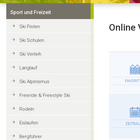
Sport und Freizeit
Online 
Ski Pisten
Ski Schulen
Ski Verleih
Langlauf
Ski Alpinismus
FAVORI
Freeride & Freestyle Ski
Rodeln
Eislaufen
ZEITRA
Bergführer