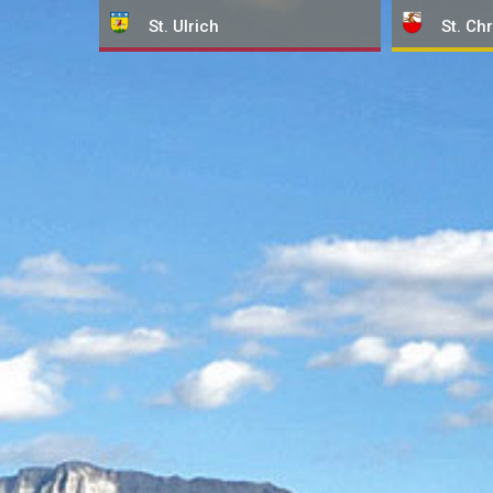
St. Ulrich
St. Chr