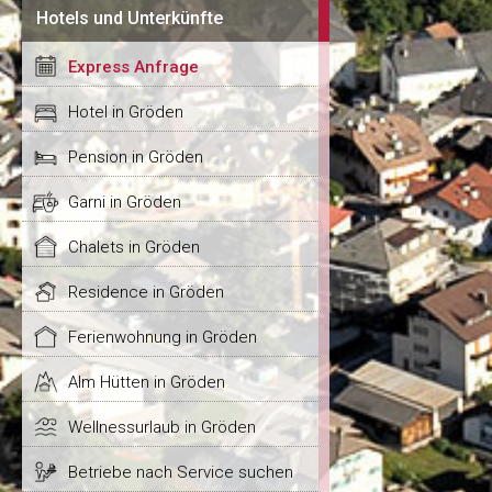
Hotels und Unterkünfte
Express Anfrage
Hotel in Gröden
Pension in Gröden
Garni in Gröden
Chalets in Gröden
Residence in Gröden
Ferienwohnung in Gröden
Alm Hütten in Gröden
Wellnessurlaub in Gröden
Betriebe nach Service suchen