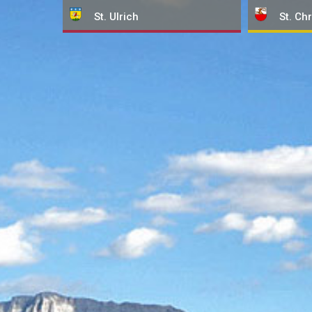
St. Ulrich
St. Chr