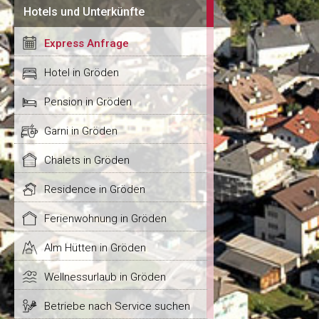
Hotels und Unterkünfte
Express Anfrage
Hotel in Gröden
Pension in Gröden
Garni in Gröden
Chalets in Gröden
Residence in Gröden
Ferienwohnung in Gröden
Alm Hütten in Gröden
Wellnessurlaub in Gröden
Betriebe nach Service suchen