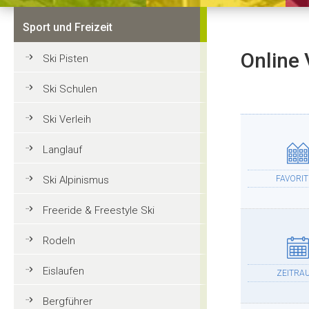
Sport und Freizeit
Online 
Ski Pisten
Ski Schulen
Ski Verleih
Langlauf
Ski Alpinismus
FAVORI
Freeride & Freestyle Ski
Rodeln
Eislaufen
ZEITRA
Bergführer