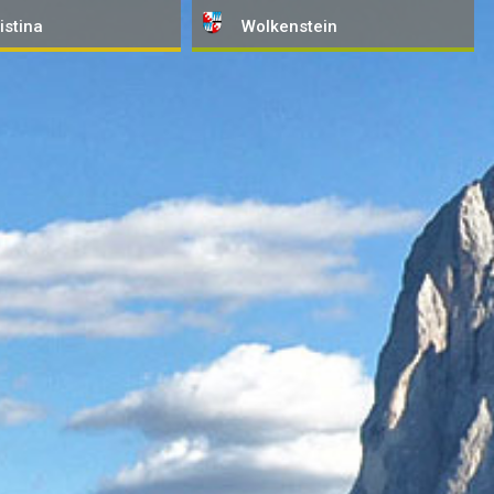
istina
Wolkenstein