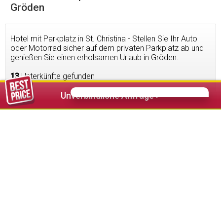
Gröden
Hotel mit Parkplatz in St. Christina - Stellen Sie Ihr Auto
oder Motorrad sicher auf dem privaten Parkplatz ab und
genießen Sie einen erholsamen Urlaub in Gröden.
13
Unterkünfte gefunden
Unverbindliche Anfrage >
112,00 €
ab