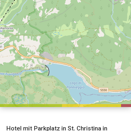
Hotel mit Parkplatz in St. Christina in