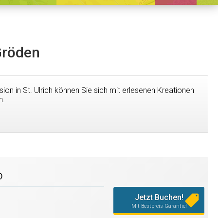
 Gröden
sion in St. Ulrich können Sie sich mit erlesenen Kreationen
n.
o
Jetzt Buchen!
Mit Bestpreis-Garantie!