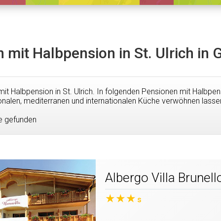
 mit Halbpension in St. Ulrich in
mit Halbpension in St. Ulrich. In folgenden Pensionen mit Halbpen
onalen, mediterranen und internationalen Küche verwöhnen lasse
e gefunden
Albergo Villa Brunell
★★★
s