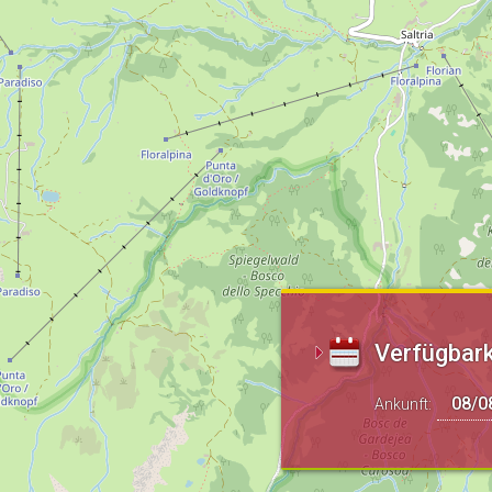
Verfügbark
Ankunft: