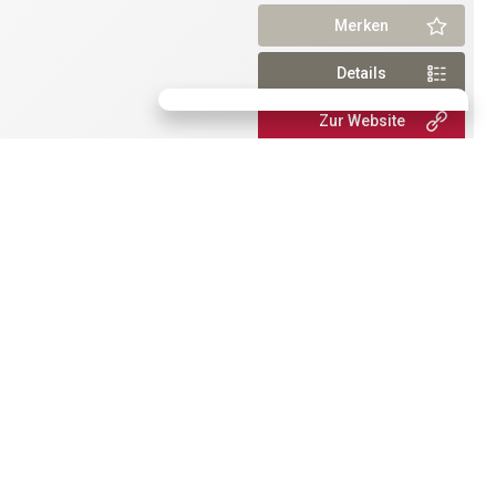
Merken
Details
Zur Website
Jetzt Buchen!
Mit Bestpreis-Garantie!
Merken
Details
Zur Website