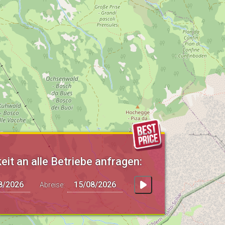
eit an alle Betriebe anfragen:
Abreise: