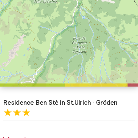
Residence Ben Stè in St.Ulrich - Gröden
★★★