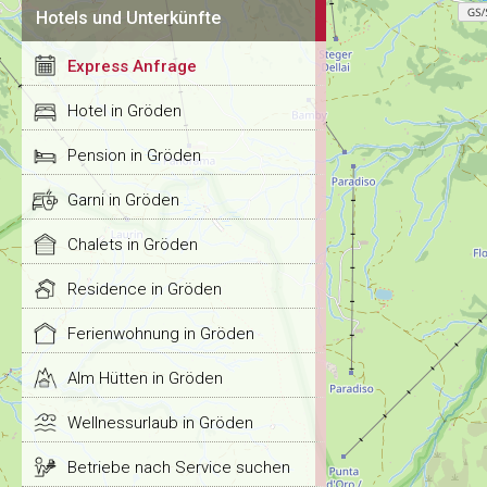
Hotels und Unterkünfte
Express Anfrage
Hotel in Gröden
Pension in Gröden
Garni in Gröden
Chalets in Gröden
Residence in Gröden
Ferienwohnung in Gröden
Alm Hütten in Gröden
Wellnessurlaub in Gröden
Betriebe nach Service suchen