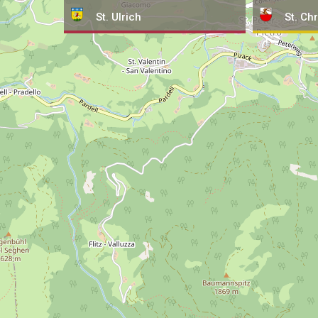
St. Ulrich
St. Chr