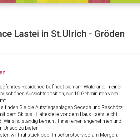
ce Lastei in St.Ulrich - Gröden
nen
ngeführtes Residence befindet sich am Waldrand, in einer
ehr schönen Aussichtsposition, nur 10 Gehminuten vom
rnt.
he finden Sie die Aufstiegsanlagen Seceda und Raschötz,
mit dem Skibus - Haltestelle vor dem Haus - sehr leicht
nd. Wir sind ständig bemüht, Ihnen einen angenehmen und
 Urlaub zu bieten.
ieten wir Frühstück oder Frischbrotservice am Morgen.