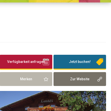
Verfügbarkeit anfragen
Jetzt buchen!
Merken
Zur Website