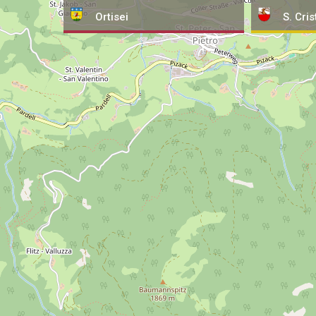
Ortisei
S. Cris