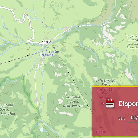
Dispon
dal: