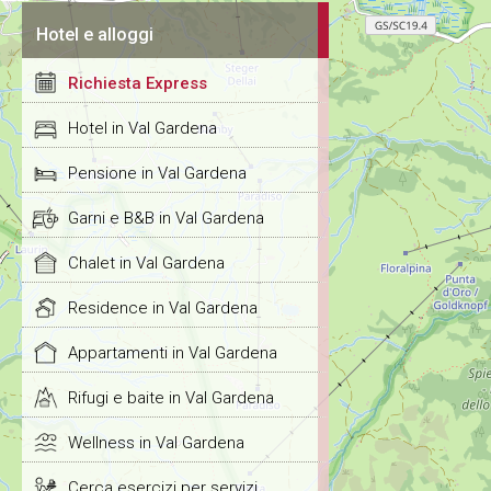
Hotel e alloggi
Richiesta Express
Hotel in Val Gardena
Pensione in Val Gardena
Garni e B&B in Val Gardena
Chalet in Val Gardena
Residence in Val Gardena
Appartamenti in Val Gardena
Rifugi e baite in Val Gardena
Wellness in Val Gardena
Cerca esercizi per servizi