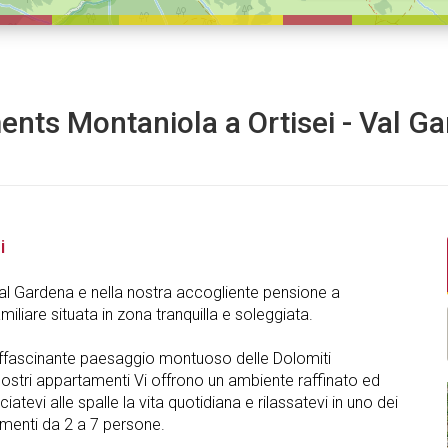
nts Montaniola a Ortisei - Val G
i
Val Gardena e nella nostra accogliente pensione a
iliare situata in zona tranquilla e soleggiata.
affascinante paesaggio montuoso delle Dolomiti
 nostri appartamenti Vi offrono un ambiente raffinato ed
iatevi alle spalle la vita quotidiana e rilassatevi in uno dei
amenti da 2 a 7 persone.