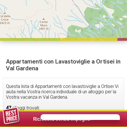
Appartamenti con Lavastoviglie a Ortisei in
Val Gardena
Questa lista di Appartamenti con lavastoviglie a Ortisei Vi
aiuta nella Vostra ricerca individuale di un alloggio per la
Vostra vacanza in Val Gardena.
47
alloggi trovati
Richiesta senza impegno >