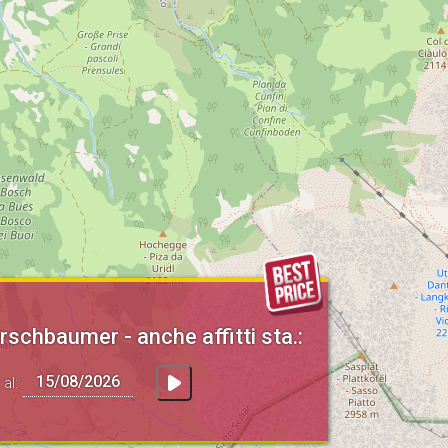
rschbaumer - anche affitti sta.:
al: