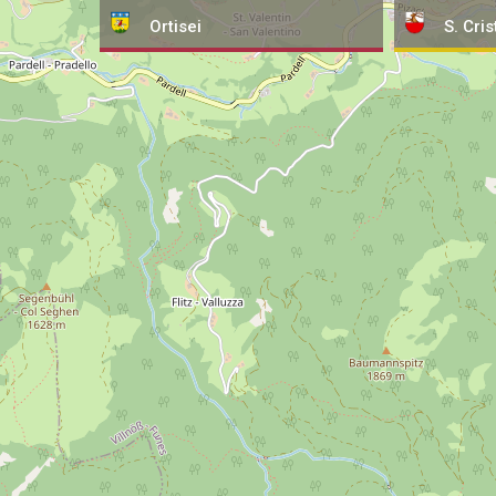
Ortisei
S. Cris