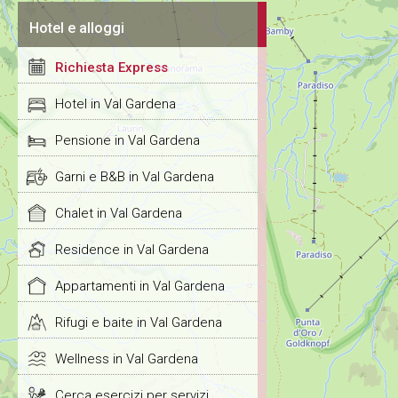
Hotel e alloggi
Richiesta Express
Hotel in Val Gardena
Pensione in Val Gardena
Garni e B&B in Val Gardena
Chalet in Val Gardena
Residence in Val Gardena
Appartamenti in Val Gardena
Rifugi e baite in Val Gardena
Wellness in Val Gardena
Cerca esercizi per servizi