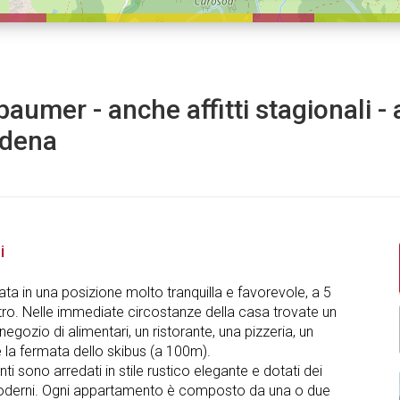
aumer - anche affitti stagionali - 
rdena
i
ata in una posizione molto tranquilla e favorevole, a 5
tro. Nelle immediate circostanze della casa trovate un
negozio di alimentari, un ristorante, una pizzeria, un
 la fermata dello skibus (a 100m).
ti sono arredati in stile rustico elegante e dotati dei
oderni. Ogni appartamento è composto da una o due