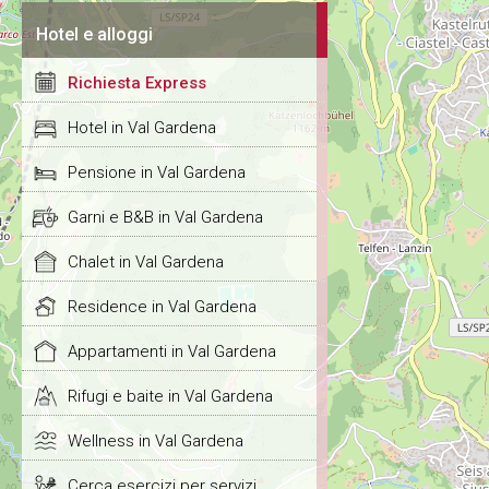
Hotel e alloggi
Richiesta Express
Hotel in Val Gardena
Pensione in Val Gardena
Garni e B&B in Val Gardena
Chalet in Val Gardena
Residence in Val Gardena
Appartamenti in Val Gardena
Rifugi e baite in Val Gardena
Wellness in Val Gardena
Cerca esercizi per servizi