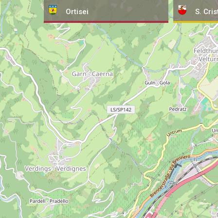
Ortisei
S. Cris