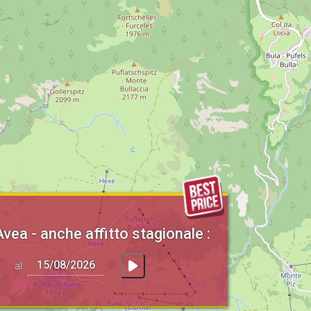
Avea - anche affitto stagionale :
al: