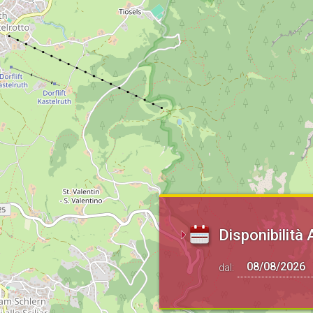
Disponibilità 
dal: