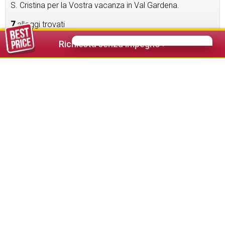
S. Cristina per la Vostra vacanza in Val Gardena.
7
alloggi trovati
Richiesta senza impegno >
Villa Miramonti
★★★★