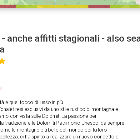
- anche affitti stagionali - also se
a
★
i
 e quel tocco di lusso in più
halet resi esclusivi da uno stile rustico di montagna e
no con vista sulle Dolomiti.La passione per
 la tradizione e le Dolomiti Patrimonio Unesco, da sempre
come le montagne più belle del mondo per la loro
 bellezza, ci ha spinto a realizzare un nuovo concetto di