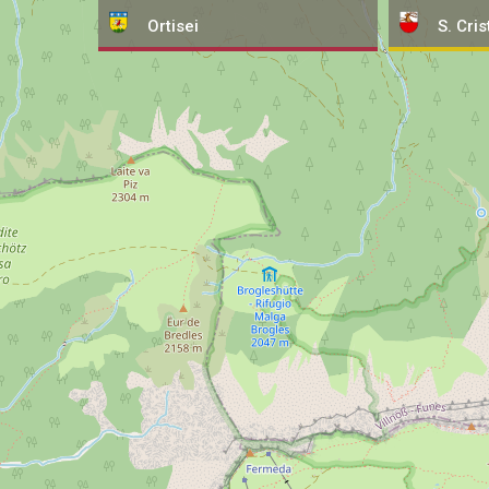
Ortisei
S. Cris