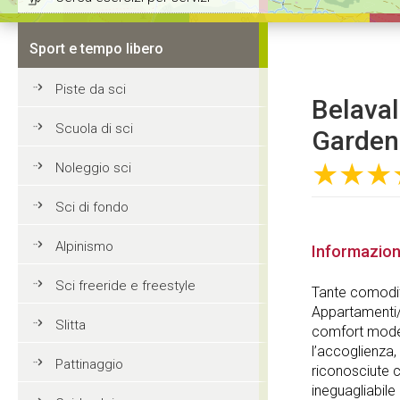
Sport e tempo libero
Piste da sci
Belaval 
Scuola di sci
Garden
★★★
Noleggio sci
Sci di fondo
Alpinismo
Informazion
Sci freeride e freestyle
Tante comodità
Appartamenti/c
Slitta
comfort moder
l’accoglienza,
Pattinaggio
riconosciute 
ineguagliabile