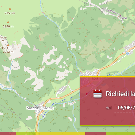
Richiedi la
dal: