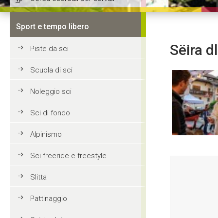
Sport e tempo libero
Sëira dl
Piste da sci
Scuola di sci
Noleggio sci
Sci di fondo
Alpinismo
Sci freeride e freestyle
Slitta
Pattinaggio