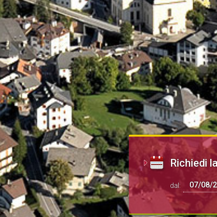
Richiedi la
dal: