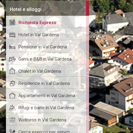
Hotel e alloggi
Richiesta Express
Hotel in Val Gardena
Pensione in Val Gardena
Garni e B&B in Val Gardena
Chalet in Val Gardena
Residence in Val Gardena
Appartamenti in Val Gardena
Rifugi e baite in Val Gardena
Wellness in Val Gardena
Cerca esercizi per servizi