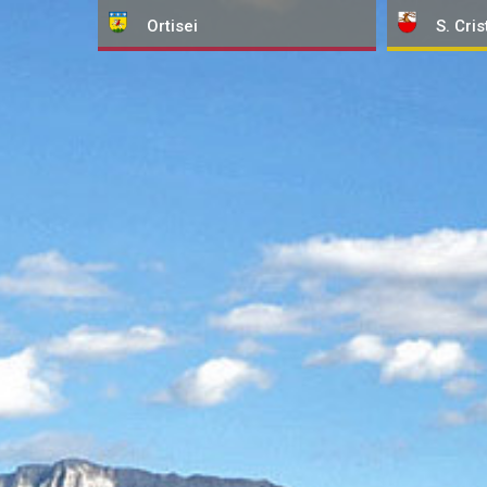
Ortisei
S. Cris