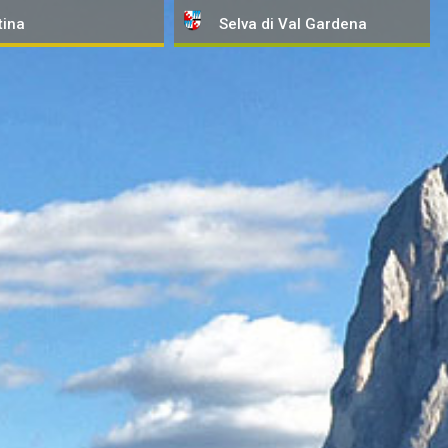
tina
Selva
di Val Gardena