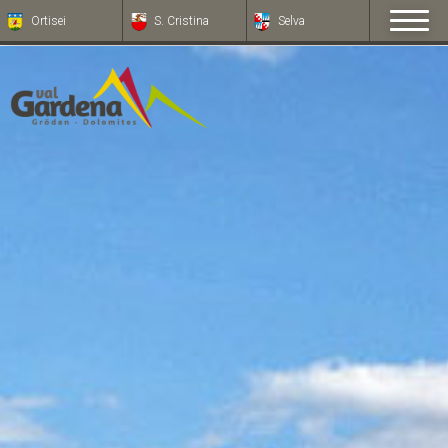
Ortisei
S. Cristina
Selva