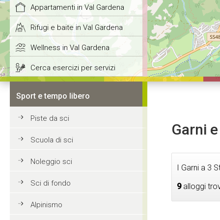
Appartamenti in Val Gardena
Rifugi e baite in Val Gardena
Wellness in Val Gardena
Cerca esercizi per servizi
Sport e tempo libero
Piste da sci
Garni e
Scuola di sci
Noleggio sci
I Garni a 3 
Sci di fondo
9
alloggi tro
Alpinismo