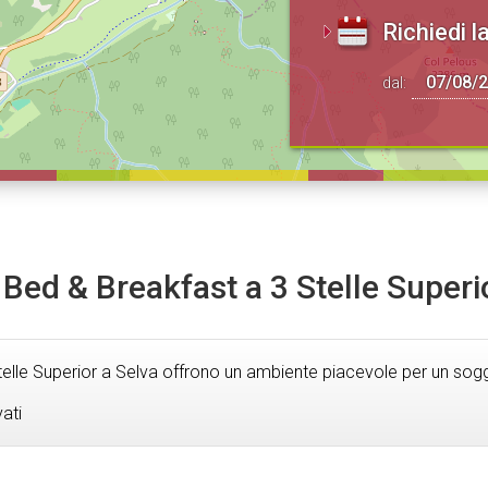
Richiedi la
dal:
 Bed & Breakfast a 3 Stelle Superi
Stelle Superior a Selva offrono un ambiente piacevole per un sogg
vati