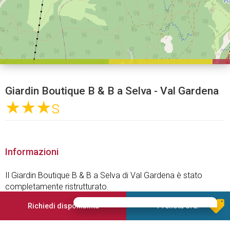
Giardin Boutique B & B a Selva - Val Gardena
★★★
s
Informazioni
Il Giardin Boutique B & B a Selva di Val Gardena è stato
completamente ristrutturato.
Un Bed & Breakfast con i servizi di un Hotel ***S a gestione
Richiedi disponibilità
Prenota ora!
familiare.