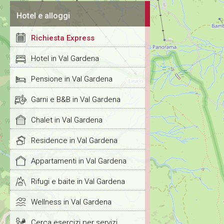
Hotel e alloggi
Richiesta Express
Hotel in Val Gardena
Pensione in Val Gardena
Garni e B&B in Val Gardena
Chalet in Val Gardena
Residence in Val Gardena
Appartamenti in Val Gardena
Rifugi e baite in Val Gardena
Wellness in Val Gardena
Cerca esercizi per servizi