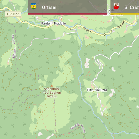
Ortisei
S. Cris