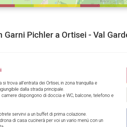
 Garni Pichler a Ortisei - Val Gar
i
si trova all’entrata dei Ortisei, in zona tranquilla e
giungibile dalla strada principale.
re camere dispongono di doccia e WC, balcone, telefono e
otrete servirvi a un buffet di prima colazione.
adrona di casa cucinerà per voi un vario menú con un
ta.