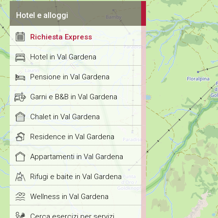
Hotel e alloggi
Richiesta Express
Hotel in Val Gardena
Pensione in Val Gardena
Garni e B&B in Val Gardena
Chalet in Val Gardena
Residence in Val Gardena
Appartamenti in Val Gardena
Rifugi e baite in Val Gardena
Wellness in Val Gardena
Cerca esercizi per servizi