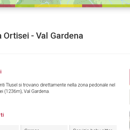
a Ortisei - Val Gardena
i
ti Tlusel si trovano direttamente nella zona pedonale nel
sei (1236m), Val Gardena.
ti