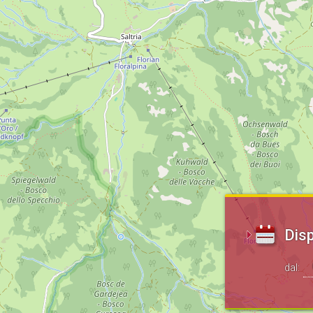
Disp
dal: