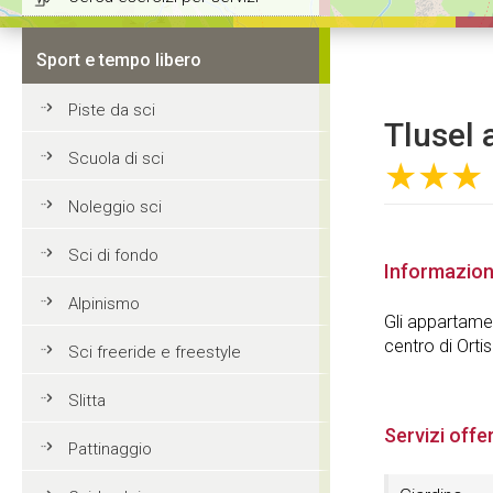
Sport e tempo libero
Piste da sci
Tlusel 
Scuola di sci
★★★
Noleggio sci
Sci di fondo
Informazion
Alpinismo
Gli appartamen
centro di Orti
Sci freeride e freestyle
Slitta
Servizi offer
Pattinaggio