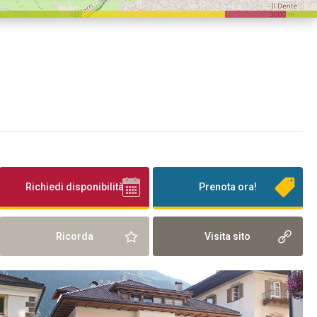
Richiedi disponibilità
Prenota ora!
Ricorda
Visita sito