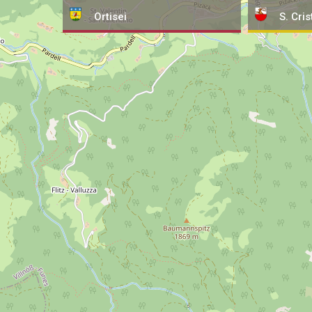
Ortisei
S. Cris