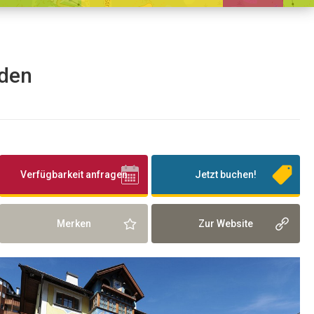
öden
Verfügbarkeit anfragen
Jetzt buchen!
Merken
Zur Website