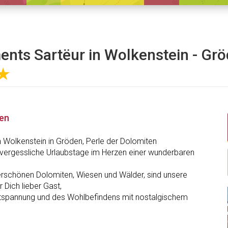
ents Sartëur in Wolkenstein - Gr
★
nen
 Wolkenstein in Gröden, Perle der Dolomiten
nvergessliche Urlaubstage im Herzen einer wunderbaren
rschönen Dolomiten, Wiesen und Wälder, sind unsere
 Dich lieber Gast,
ntspannung und des Wohlbefindens mit nostalgischem