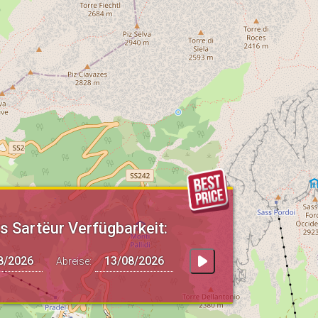
 Sartëur Verfügbarkeit:
Abreise: