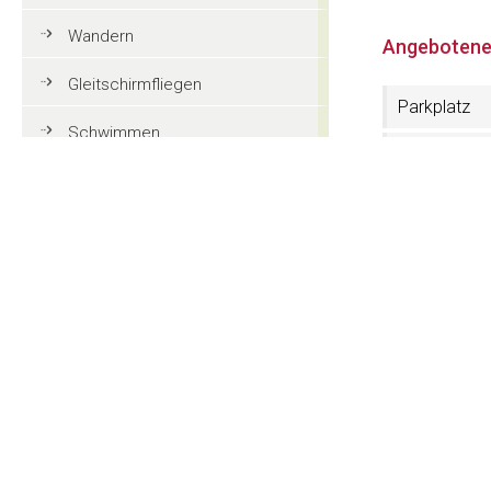
Wandern
Angebotene
Gleitschirmfliegen
Parkplatz
Schwimmen
Im Dorfzen
Tennis
Mountainbike
Kontakt
Golf
Apartments
Reiten
Str. Via Mëisu
I-39048 Wolke
Action und Spaß
CIN: IT021089B
Familienurlaub in Gröden
Tel. (+39) 04
Website:
www.
Touristeninformationen