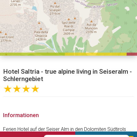
Hotel Saltria - true alpine living in Seiseralm -
Schlerngebiet
★★★★
Informationen
Ferien Hotel auf der Seiser Alm in den Dolomiten Südtirols
Das Hotel Saltria - true alpine living befindet sich in einer