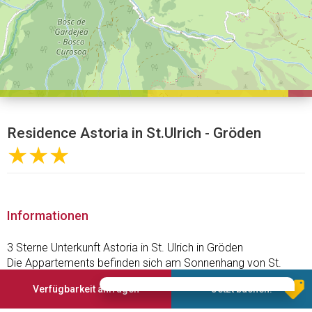
Residence Astoria in St.Ulrich - Gröden
★★★
Informationen
3 Sterne Unterkunft Astoria in St. Ulrich in Gröden
Die Appartements befinden sich am Sonnenhang von St.
Ulrich an einer Nebenstraße in der Nähe des Zentrums.
Verfügbarkeit anfragen
Jetzt buchen!
Der Betrieb verfügt über einen großen Garten, welcher von