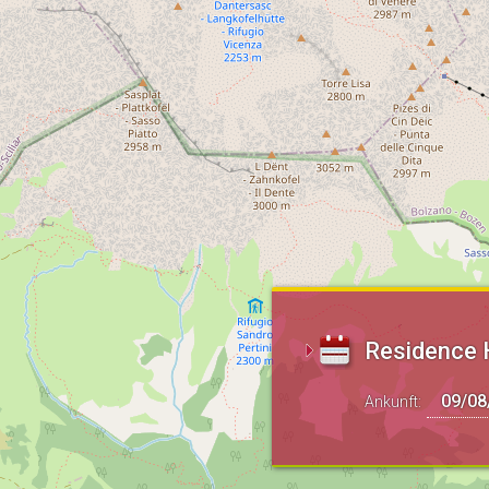
Residence 
Ankunft: