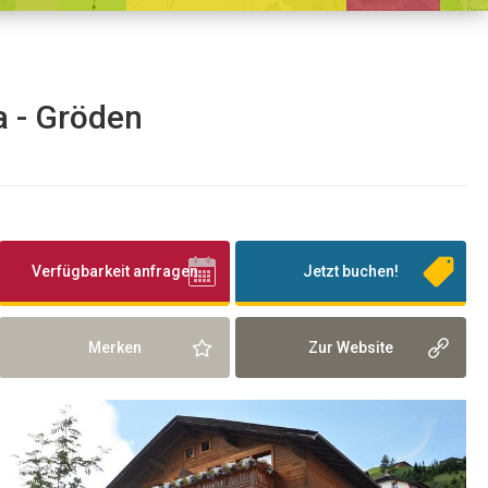
a - Gröden
Verfügbarkeit anfragen
Jetzt buchen!
Merken
Zur Website