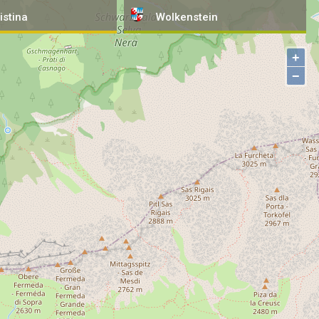
istina
Wolkenstein
+
−