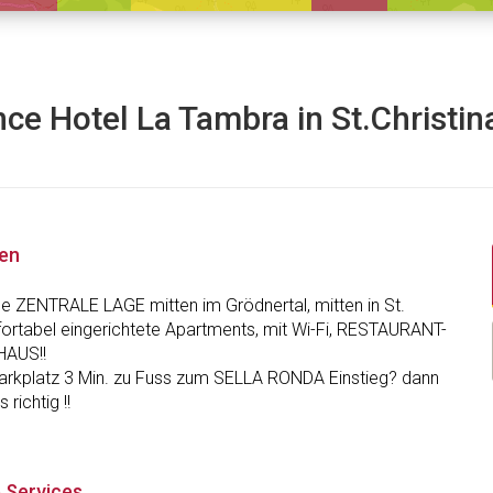
ce Hotel La Tambra in St.Christin
nen
ne ZENTRALE LAGE mitten im Grödnertal, mitten in St.
fortabel eingerichtete Apartments, mit Wi-Fi, RESTAURANT-
HAUS!!
arkplatz 3 Min. zu Fuss zum SELLA RONDA Einstieg? dann
 richtig !!
 Services