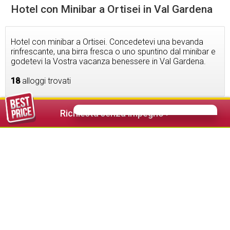
Hotel con Minibar a Ortisei in Val Gardena
Hotel con minibar a Ortisei. Concedetevi una bevanda
rinfrescante, una birra fresca o uno spuntino dal minibar e
godetevi la Vostra vacanza benessere in Val Gardena.
18
alloggi trovati
Richiesta senza impegno >
248,00 €
da