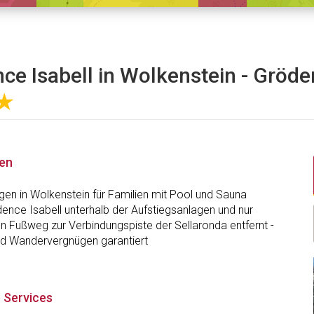
ce Isabell in Wolkenstein - Gröde
★
nen
en in Wolkenstein für Familien mit Pool und Sauna
dence Isabell unterhalb der Aufstiegsanlagen und nur
n Fußweg zur Verbindungspiste der Sellaronda entfernt -
und Wandervergnügen garantiert
 Services