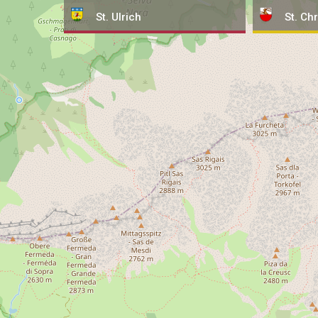
St. Ulrich
St. Chr