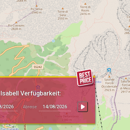
Isabell Verfügbarkeit:
Abreise: