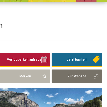
n
Verfügbarkeit anfragen
Jetzt buchen!
Merken
Zur Website