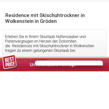
Residence mit Skischuhtrockner in
Wolkenstein in Gröden
Erleben Sie in Ihrem Skiurlaub Hüttenzauber und
Pistenvergnügen im Herzen der Dolomiten.
die Residences mit Skischuhtrockner in Wolkenstein
tragen zu einem gelungenen Skiurlaub bei.
16
Unterkünfte gefunden
Unverbindliche Anfrage >
50,00 €
ab